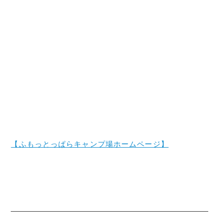
【ふもっとっぱらキャンプ場ホームページ】