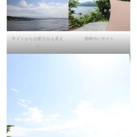
サイトからは富士山も見え
湖畔No1サイト
る