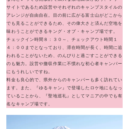
サイトであるため設営やそれぞれのキャンプスタイルの
アレンジが自由自在。目の前に広がる富士山がどこから
でも見ることができるため、その偉大さと済んだ空地を
味わうことができるキング・オブ・キャンプ場です。
チェックイン時間８：３０～、チェックアウト時間１
４：００までとなっており、滞在時間が長く、時間に追
われることがないため、のんびりと過ごすことができる
のも魅力。設営や撤収作業に不慣れな初心者キャンパー
にもうれしいですね。
料金も良心的で、県外からのキャンパーも多く訪れてい
ます。また、『ゆるキャン』で登場したロケ地にもなっ
ていることから、『聖地巡礼』としてマニアの中でも有
名なキャンプ場です。