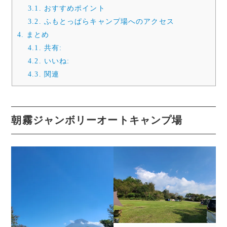
3.1.
おすすめポイント
3.2.
ふもとっぱらキャンプ場へのアクセス
4.
まとめ
4.1.
共有:
4.2.
いいね:
4.3.
関連
朝霧ジャンボリーオートキャンプ場