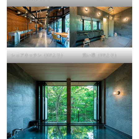
シェアキッチン（HPより）
洗い場（HPより）