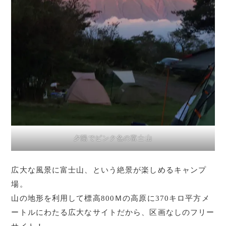
夕陽でピンク色の富士山
広大な風景に富士山、という絶景が楽しめるキャンプ
場。
山の地形を利用して標高800Ｍの高原に370キロ平方メ
ートルにわたる広大なサイトだから、区画なしのフリー