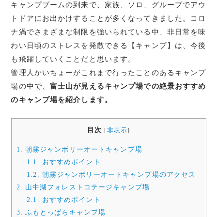
キャンプブームの到来で、家族、ソロ、グループでアウ
トドアにお出かけすることが多くなってきました。コロ
ナ渦でさまざまな制限を強いられている中、非日常を味
わい日頃のストレスを発散できる【キャンプ】は、今後
も飛躍していくことだと思います。
管理人かいちょーがこれまで行ったことのあるキャンプ
場の中で、
富士山が見えるキャンプ場での絶景おすすめ
のキャンプ場を紹介します。
目次
[
非表示
]
1.
朝霧ジャンボリーオートキャンプ場
1.1.
おすすめポイント
1.2.
朝霧ジャンボリーオートキャンプ場のアクセス
2.
山中湖フォレストコテージキャンプ場
2.1.
おすすめポイント
3.
ふもとっぱらキャンプ場