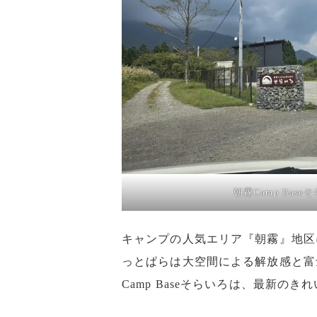
朝霧Camp Bas
キャンプの人気エリア『朝霧』地区
っとぱらは大空間による解放感と富
Camp Baseそらいろは、最新の