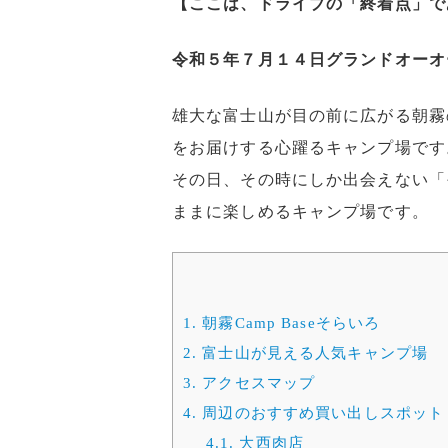
【ここは、ドライブの「終着点」で
令和５年７月１４日グランドオーオ
雄大な富士山が目の前に広がる朝霧
をお届けする心躍るキャンプ場です
その日、その時にしか出会えない「
ままに楽しめるキャンプ場です。
1.
朝霧Camp Baseそらいろ
2.
富士山が見える人気キャンプ場
3.
アクセスマップ
4.
周辺のおすすめ買い出しスポット
4.1.
大西肉店