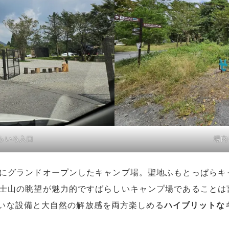
eそらいろ入口
場内
にグランドオープンしたキャンプ場。聖地ふもとっぱらキ
士山の眺望が魅力的ですばらしいキャンプ場であることは
きれいな設備と大自然の解放感を両方楽しめる
ハイブリットな