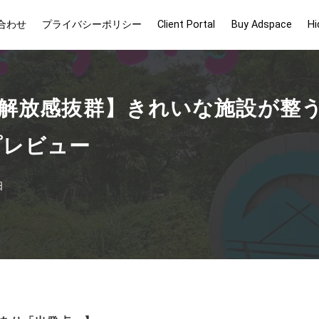
合わせ
プライバシーポリシー
Client Portal
Buy Adspace
Hi
解放感抜群】きれいな施設が整
プレビュー
日