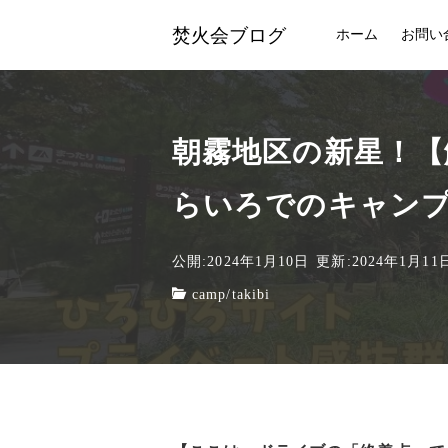
焚火会ブログ
ホーム
お問い
朝霧地区の新星！【
らいろでのキャン
公開:2024年1月10日
更新:2024年1月11
camp
/
takibi