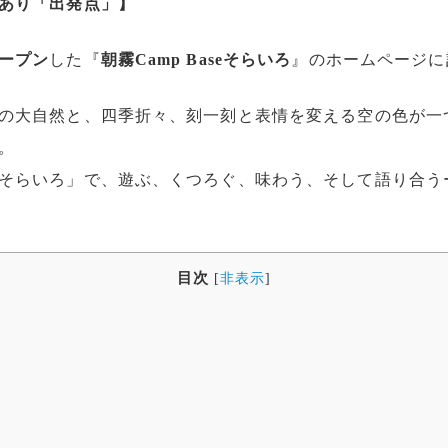
あり「出発点」】
ープン
した『
朝霧Camp Baseそらいろ
』のホームページに
の大自然と、四季折々、刻一刻と表情を変える空の色が一
。
そらいろ」で、遊ぶ、くつろぐ、味わう、そして語り合う
目次
[
非表示
]