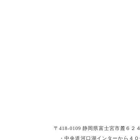
〒418-0109 静岡県富士宮市麓６２
・中央道河口湖インターから４０