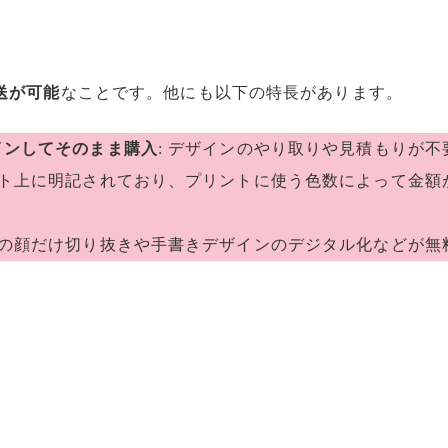
送が可能
なことです。他にも以下の特長があります。
インしてそのまま購入
: デザインのやり取りや見積もりが不
サイト上に明記されており、プリントに使う色数によって金
写真の顔だけ切り抜きや手書きデザインのデジタル化などが無