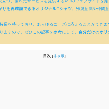
役立つ、優れたサービスを提供する4つのウェブサイトを紹
がりを再確認できるオリジナルTシャツ
。帰属意識や仲間
特長を持っており、あらゆるニーズに応えることができま
りますので、ぜひこの記事を参考にして、
自分だけのオリ
目次
[
非表示
]