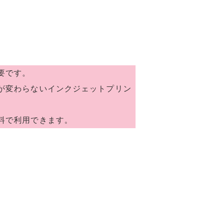
要です。
額が変わらないインクジェットプリン
料で利用できます。