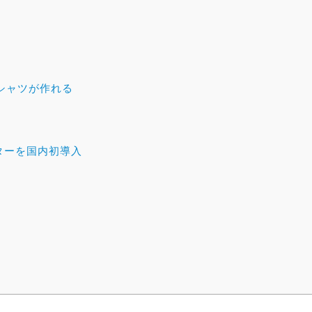
シャツが作れる
ターを国内初導入