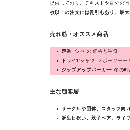
提供しており、テキストや自分の写
枚以上の注文には割引もあり、最大
売れ筋・オススメ商品
定番Tシャツ
: 価格も手頃で
ドライTシャツ
: スポーツチ
ジップアップパーカー
: 冬
主な顧客層
サークルや団体、スタッフ向
誕生日祝い、親子ペア、ライ