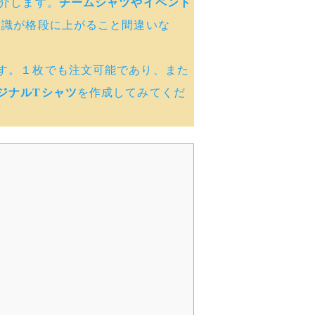
介します。
チームシャツやイベント
意識が格段に上がること間違いな
す。１枚でも注文可能であり、また
ジナルTシャツ
を作成してみてくだ