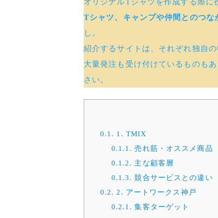
オリジナルTシャツを作成する際に
Tシャツ、キャンプや仲間とのつな
し。
紹介するサイトは、それぞれ独自の
大量発注も受け付けているものもあ
さい。
0.1.
1. TMIX
0.1.1.
売れ筋・オススメ商品
0.1.2.
主な顧客層
0.1.3.
競合サービスとの違い
0.2.
2. アートワークス神戸
0.2.1.
集客ターゲット