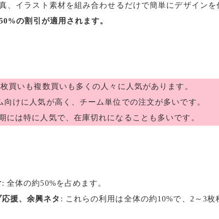
真、イラスト素材を組み合わせるだけで簡単にデザインを
50%の割引が適用されます。
、1枚買いも複数買いも多くの人々に人気があります。
ーム向けに人気が高く、チーム単位での注文が多いです。
の時期には特に人気で、在庫切れになることも多いです。
け
: 全体の約50%を占めます。
ブ応援、余興ネタ
: これらの利用は全体の約10%で、2～3