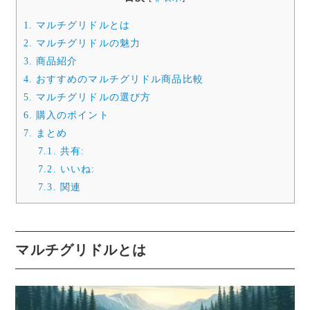
1.
マルチグリドルとは
2.
マルチグリドルの魅力
3.
商品紹介
4.
おすすめのマルチグリドル商品比較
5.
マルチグリドルの選び方
6.
購入のポイント
7.
まとめ
7.1.
共有:
7.2.
いいね:
7.3.
関連
マルチグリドルとは