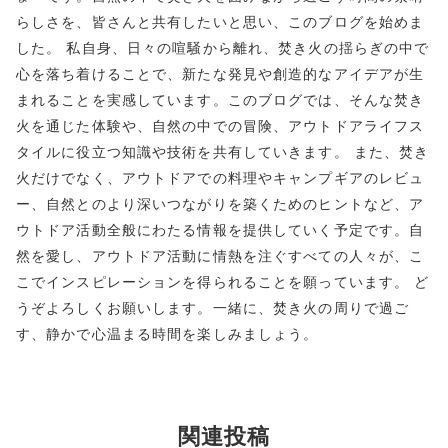
らしさを、皆さんと共有したいと思い、このブログを始めま
した。 私自身、日々の喧騒から離れ、焚き火の揺らぎの中で
心を落ち着けることで、新たな発見や創造的なアイデアが生
まれることを実感しています。このブログでは、そんな焚き
火を通じた体験や、自然の中での冒険、アウトドアライフス
タイルに役立つ知識や技術を共有していきます。 また、焚き
火だけでなく、アウトドアでの料理やキャンプギアのレビュ
ー、自然とのより深いつながりを築くためのヒントなど、ア
ウトドア活動全般にわたる情報を提供していく予定です。自
然を愛し、アウトドア活動に情熱を注ぐすべての人々が、こ
こでインスピレーションを得られることを願っています。 ど
うぞよろしくお願いします。一緒に、焚き火の周りで過ご
す、静かで心温まる時間を楽しみましょう。
関連投稿