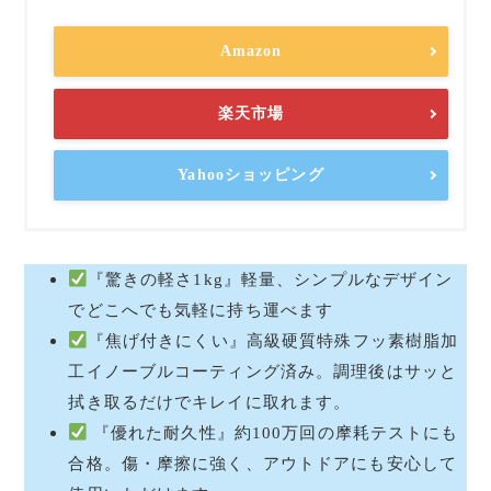
Amazon
楽天市場
Yahooショッピング
『驚きの軽さ1kg』軽量、シンプルなデザイン
でどこへでも気軽に持ち運べます
『焦げ付きにくい』高級硬質特殊フッ素樹脂加
工イノーブルコーティング済み。調理後はサッと
拭き取るだけでキレイに取れます。
『優れた耐久性』約100万回の摩耗テストにも
合格。傷・摩擦に強く、アウトドアにも安心して