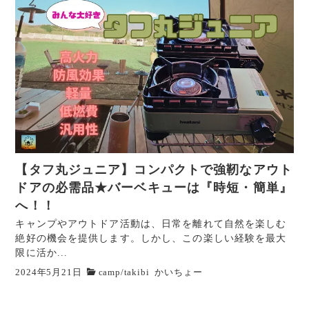
【タフ丸ジュニア】コンパクトで強靭なアウト
ドアの必需品★バーベキューは『時短・簡単』
へ！！
キャンプやアウトドア活動は、日常を離れて自然を楽しむ
絶好の機会を提供します。しかし、この楽しい経験を最大
限に活か...
2024年5月21日
camp
/
takibi
かいちょー