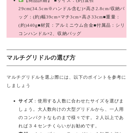
【商品詳細】 ■サイズ：(約)直径
29cm(34.5cm※ハンドル含む)×高さ2.8cm/収納バ
ッグ：(約)幅39cm×マチ3cm×高さ33cm■重量：
(約)440g■材質：アルミニウム合金■付属品：シリ
コンハンドル×2、収納バッグ
マルチグリドルの選び方
マルチグリドルを選ぶ際には、以下のポイントを参考に
しましょう
サイズ
：使用する人数に合わせたサイズを選びま
しょう。大人数向けの大型グリドルから、一人用
のコンパクトなものまで様々です。２人以上であ
れば３４センチくらいがお勧めです。