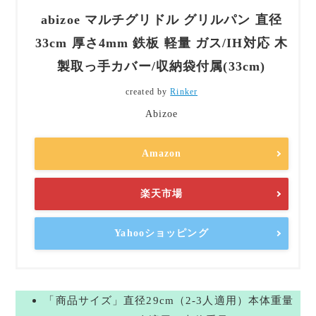
abizoe マルチグリドル グリルパン 直径
33cm 厚さ4mm 鉄板 軽量 ガス/IH対応 木
製取っ手カバー/収納袋付属(33cm)
created by
Rinker
Abizoe
Amazon
楽天市場
Yahooショッピング
「商品サイズ」直径29cm（2-3人適用）本体重量