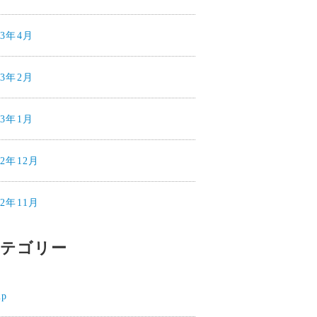
23年4月
23年2月
23年1月
22年12月
22年11月
テゴリー
mp