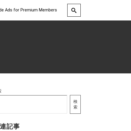
de Ads for Premium Members
索
検
索
連記事