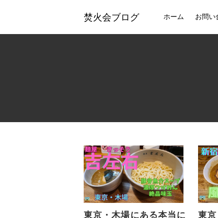
焚火会ブログ
ホーム
お問い
東京・木場にある本当に
東京