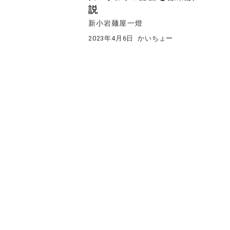
説
新小岩麺屋一燈
2023年4月6日
かいちょー